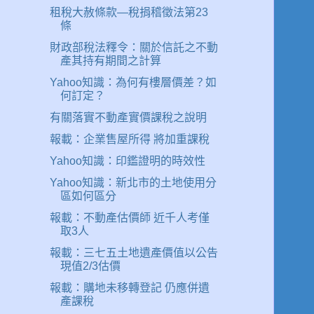
租稅大赦條款—稅捐稽徵法第23
條
財政部稅法釋令：關於信託之不動
產其持有期間之計算
Yahoo知識：為何有樓層價差？如
何訂定？
有關落實不動產實價課稅之說明
報載：企業售屋所得 將加重課稅
Yahoo知識：印鑑證明的時效性
Yahoo知識：新北市的土地使用分
區如何區分
報載：不動產估價師 近千人考僅
取3人
報載：三七五土地遺產價值以公告
現值2/3估價
報載：購地未移轉登記 仍應併遺
產課稅