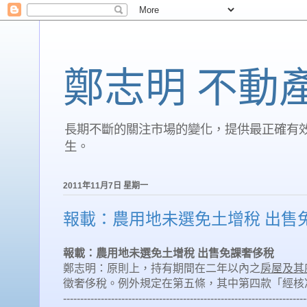
鄭志明 不動
長期不斷的關注市場的變化，提供最正確有
生。
2011年11月7日 星期一
報載：農用地未選免土增稅 出售
報載：農用地未選免土增稅
出售免課奢侈稅
鄭志明：原則上，持有期間在二年以內之
房屋及其
徵奢侈稅。例外規定在第五條，其中第四款「經核
-----------------------------------------------------------------------