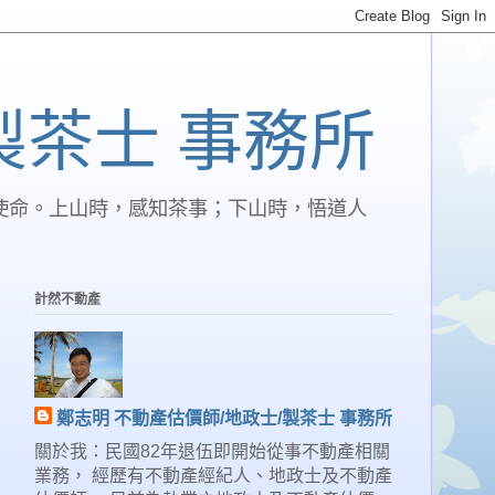
製茶士 事務所
使命。上山時，感知茶事；下山時，悟道人
計然不動產
鄭志明 不動產估價師/地政士/製茶士 事務所
關於我：民國82年退伍即開始從事不動產相關
業務， 經歷有不動產經紀人、地政士及不動產