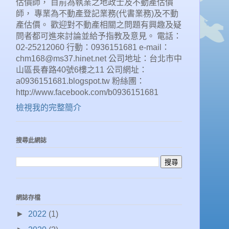
估價師， 目前為執業之地政士及不動產估價
師， 專業為不動產登記業務(代書業務)及不動
產估價。 歡迎對不動產相關之問題有興趣及疑
問者都可進來討論並給予指教及意見。 電話：
02-25212060 行動：0936151681 e-mail：
chm168@ms37.hinet.net 公司地址：台北市中
山區長春路40號6樓之11 公司網址：
a0936151681.blogspot.tw 粉絲圑：
http://www.facebook.com/b0936151681
檢視我的完整簡介
搜尋此網誌
網誌存檔
►
2022
(1)