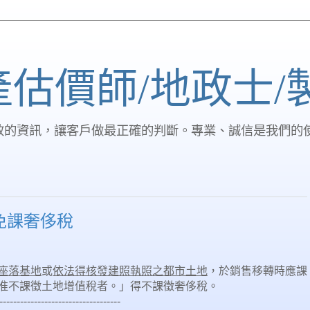
產估價師/地政士/
效的資訊，讓客戶做最正確的判斷。專業、誠信是我們的
免課奢侈稅
座落基地
或
依法得核發建照執照之都市土地
，於銷售移轉時應課
准不課徵土地增值稅者。」得不課徵奢侈稅。
-----------------------------------